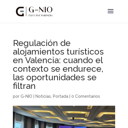
Regulación de
alojamientos turísticos
en Valencia: cuando el
contexto se endurece,
las oportunidades se
filtran
por
G-NIO
|
Noticias
,
Portada
|
0 Comentarios