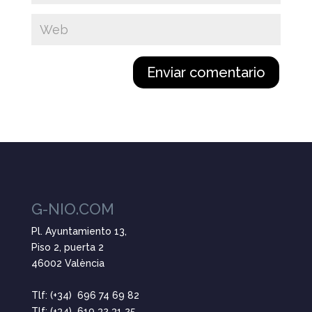
G-NIO.COM
Pl. Ayuntamiento 13,
Piso 2, puerta 2
46002 València
Tlf: (+34) 696 74 69 82
Tlf: (+34) 619 32 31 25