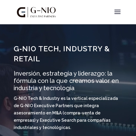
Reproductor
de
vídeo
G‑NIO TECH, INDUSTRY &
RETAIL
Inversión, estrategia y liderazgo: la
fórmula con la que creamos valor en
industria y tecnología
G-NIO Tech & Industry es la vertical especializada
de G-NIO Executive Partners que integra
asesoramiento en M&A (compra-venta de
empresas) y Executive Search para compañías
industriales y tecnológicas.