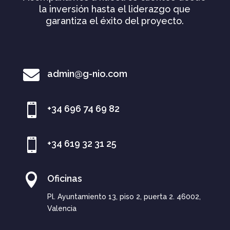
la inversión hasta el liderazgo que
garantiza el éxito del proyecto.

admin@g-nio.com

+34 696 74 69 82

+34 619 32 31 25

Oficinas
Pl. Ayuntamiento 13, piso 2, puerta 2. 46002,
Valencia