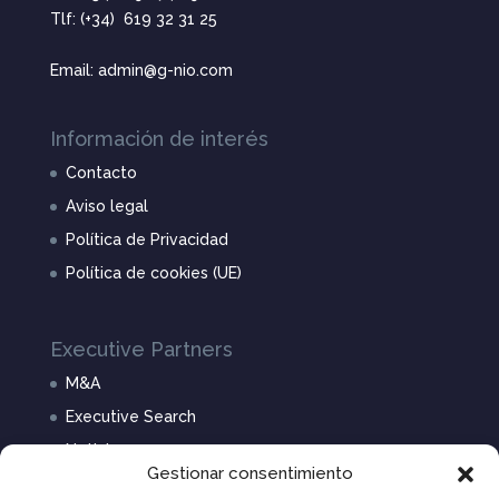
Tlf: (+34) 619 32 31 25
Email: admin@g-nio.com
Información de interés
Contacto
Aviso legal
Política de Privacidad
Política de cookies (UE)
Executive Partners
M&A
Executive Search
Noticias
Gestionar consentimiento
Nosotros