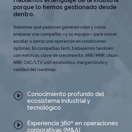
Hablamos el lenguaje de la industria
porque lo hemos gestionado desde
dentro.
Sabemos qué palancas generan valor y cómo
preparar una compañía —y su equipo— para crecer,
escalar o cerrar una operación en condiciones
óptimas. En compañías tech, trabajamos también
con métricas clave de crecimiento: ARR/MRR, churn,
NRR, CAC/LTV, unit economics, margen bruto y
calidad del roadmap.
Conocimiento profundo del
I
ecosistema industrial y
tecnológico
Experiencia 360º en operaciones
I
corporativas (M&A)