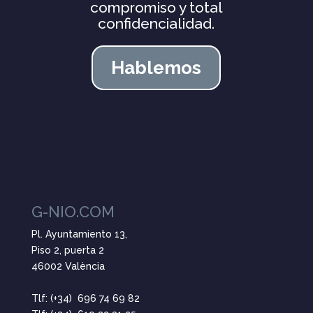
compromiso y total
confidencialidad.
Hablemos
G-NIO.COM
Pl. Ayuntamiento 13,
Piso 2, puerta 2
46002 València
Tlf: (+34) 696 74 69 82