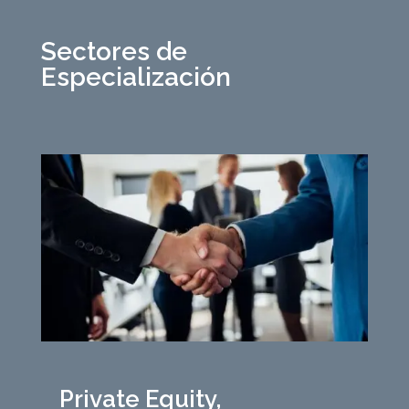
Sectores de
Especialización
Private Equity,