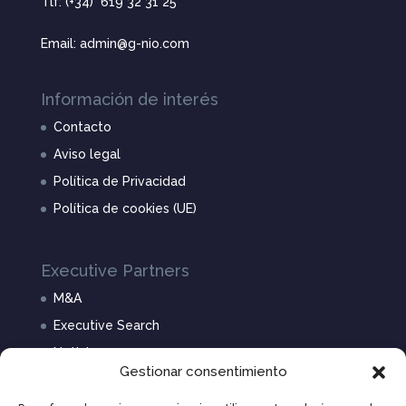
Tlf: (+34) 619 32 31 25
Email: admin@g-nio.com
Información de interés
Contacto
Aviso legal
Política de Privacidad
Política de cookies (UE)
Executive Partners
M&A
Executive Search
Noticias
Gestionar consentimiento
Nosotros