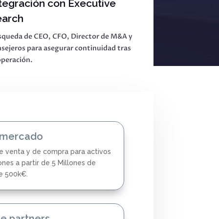
tegración con Executive
earch
squeda de CEO, CFO, Director de M&A y
sejeros para asegurar continuidad tras
operación.
 mercado
 venta y de compra para activos
nes a partir de 5 Millones de
de 500k€.
e partners