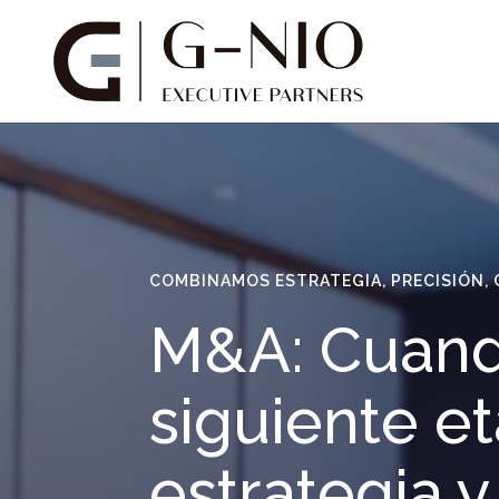
COMBINAMOS ESTRATEGIA, PRECISIÓN, 
M&A: Cuand
siguiente e
estrategia y