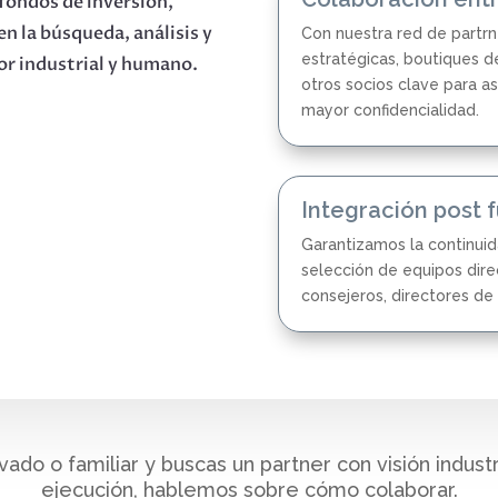
ondos de inversión,
en la búsqueda, análisis y
Con nuestra red de partr
estratégicas, boutiques 
or industrial y humano.
otros socios clave para a
mayor confidencialidad.
Integración post f
Garantizamos la continuid
selección de equipos dire
consejeros, directores de
vado o familiar y buscas un partner con visión indust
ejecución, hablemos sobre cómo colaborar.