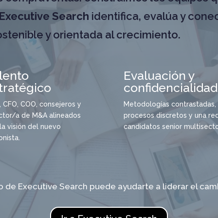
Executive Search
identifica, evalúa y cone
ostenible y orientada al crecimiento.
lento
Evaluación y
tratégico
confidencialidad
 CFO, COO, consejeros y
Metodologías contrastadas,
ctor/a de M&A alineados
procesos discretos y una re
la visión del nuevo
candidatos senior multisector
onista.
de Executive Search puede ayudarte a liderar el cam