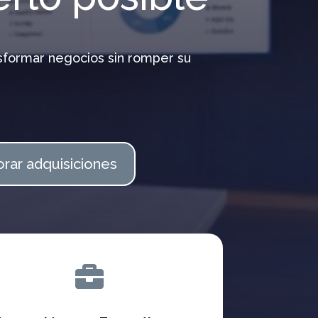
nsformar negocios sin romper su
orar adquisiciones
