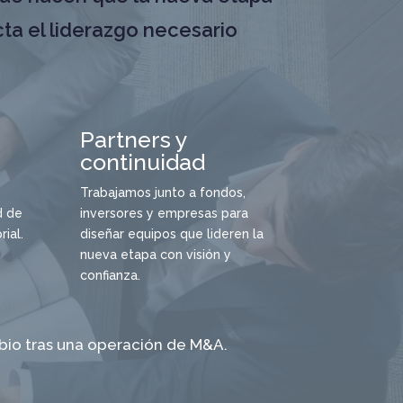
cta el liderazgo necesario
Partners y
continuidad
Trabajamos junto a fondos,
d de
inversores y empresas para
ial.
diseñar equipos que lideren la
nueva etapa con visión y
confianza.
bio tras una operación de M&A.