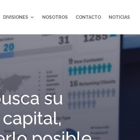
DIVISIONES
NOSOTROS
CONTACTO
NOTICIAS
usca su
capital,
erlo posible