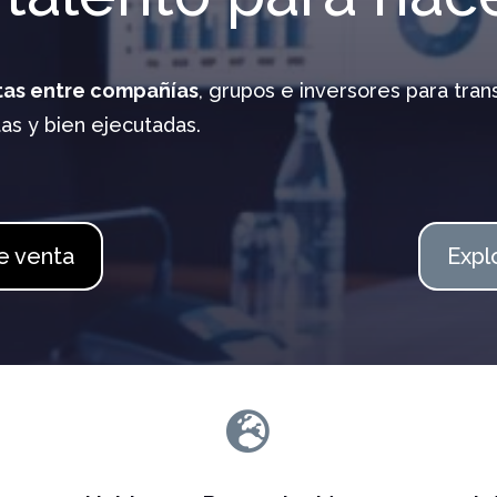
as entre compañías
, grupos e inversores para tra
as y bien ejecutadas.
de venta
Expl
